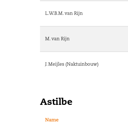
L.W.B.M. van Rijn
M. van Rijn
J. Meijles (Naktuinbouw)
Astilbe
Name