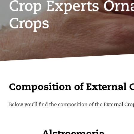
Crop Experts Orn
Crops
Composition of External 
Below you’ll find the composition of the External Cr