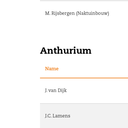
M. Rijsbergen (Naktuinbouw)
Anthurium
Name
J. van Dijk
J.C. Lamens