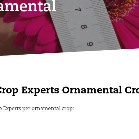
amental
Crop Experts Ornamental Cr
op Experts per ornamental crop: