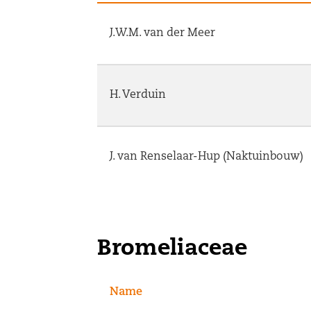
J.W.M. van der Meer
H. Verduin
J. van Renselaar-Hup (Naktuinbouw)
Bromeliaceae
Name